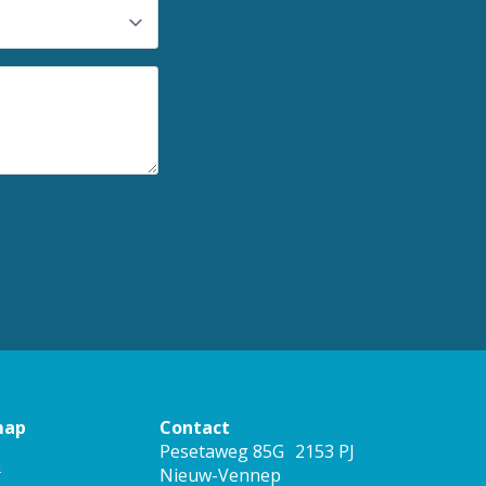
map
Contact
Pesetaweg 85G 2153 PJ
e
Nieuw-Vennep