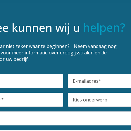
helpen?
e kunnen wij u
aar niet zeker waar te beginnen? Neem vandaag nog
 voor meer informatie over droogijsstralen en de
r uw bedrijf.
E-
mailadres
*
Kies
onderwerp
*