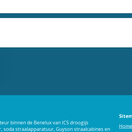
Site
teur binnen de Benelux van ICS droogijs
Hom
, soda straalapparatuur, Guyson straalcabines en