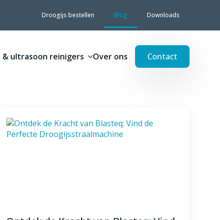
Droogijs bestellen
Blog
Downloads
 & ultrasoon reinigers
Over ons
Contact