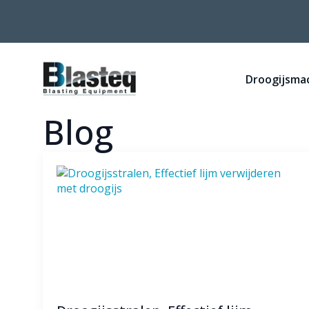
Droogijsma
Blog