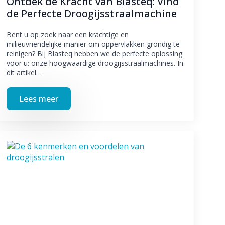
Ontdek de Kracht van Blasteq: Vind
de Perfecte Droogijsstraalmachine
Bent u op zoek naar een krachtige en
milieuvriendelijke manier om oppervlakken grondig te
reinigen? Bij Blasteq hebben we de perfecte oplossing
voor u: onze hoogwaardige droogijsstraalmachines. In
dit artikel…
Lees meer