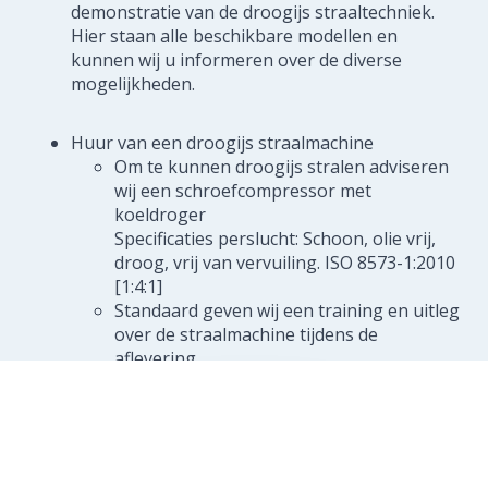
demonstratie van de droogijs straaltechniek.
Hier staan alle beschikbare modellen en
kunnen wij u informeren over de diverse
mogelijkheden.
Huur van een droogijs straalmachine
Om te kunnen droogijs stralen adviseren
wij een schroefcompressor met
koeldroger
Specificaties perslucht: Schoon, olie vrij,
droog, vrij van vervuiling. ISO 8573-1:2010
[1:4:1]
Standaard geven wij een training en uitleg
over de straalmachine tijdens de
aflevering
Neem contact op