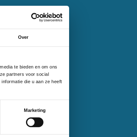
Over
 media te bieden en om ons
ze partners voor social
nformatie die u aan ze heeft
Marketing