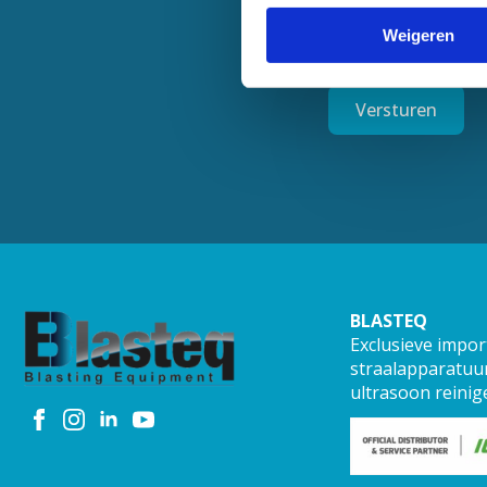
Weigeren
Versturen
BLASTEQ
Exclusieve impor
straalapparatuur
ultrasoon reinig