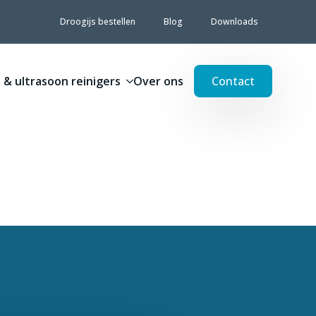
Droogijs bestellen
Blog
Downloads
 & ultrasoon reinigers
Over ons
Contact