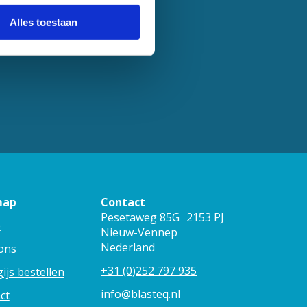
Alles toestaan
map
Contact
Pesetaweg 85G 2153 PJ
e
Nieuw-Vennep
Nederland
ons
+31 (0)252 797 935
ijs bestellen
info@blasteq.nl
ct